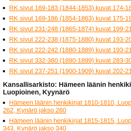
RK sivut 169-183 (1844-1853) kuvat 174-1
RK sivut 169-186 (1854-1863) kuvat 175-1
RK sivut 231-248 (1865-1874) kuvat 199-2
RK sivut 222-238 (1875-1880) kuvat 193-2
RK sivut 222-242 (1880-1889) kuvat 193-2
RK sivut 332-360 (1890-1899) kuvat 283-3
RK sivut 237-251 (1900-1909) kuvat 202-2
Kansallisarkisto: Hämeen läänin henkiki
Luopioinen, Kyynärö
Hämeen läänin henkikirjat 1810-1810, Luop
262, Kynärö jakso 260
Hämeen läänin henkikirjat 1815-1815, Luop
343, Kynärö jakso 340