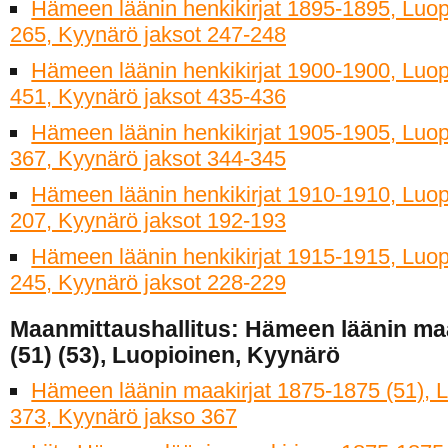
Hämeen läänin henkikirjat 1895-1895, Luop
265, Kyynärö jaksot 247-248
Hämeen läänin henkikirjat 1900-1900, Luop
451, Kyynärö jaksot 435-436
Hämeen läänin henkikirjat 1905-1905, Luop
367, Kyynärö jaksot 344-345
Hämeen läänin henkikirjat 1910-1910, Luop
207, Kyynärö jaksot 192-193
Hämeen läänin henkikirjat 1915-1915, Luop
245, Kyynärö jaksot 228-229
Maanmittaushallitus: Hämeen läänin maa
(51) (53), Luopioinen, Kyynärö
Hämeen läänin maakirjat 1875-1875 (51), L
373, Kyynärö jakso 367