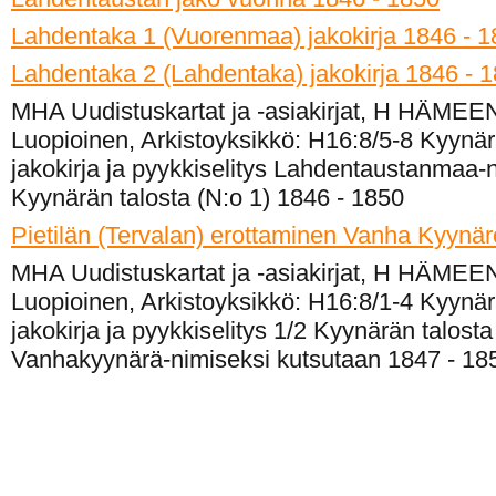
Lahdentaka 1 (Vuorenmaa) jakokirja 1846 - 
Lahdentaka 2 (Lahdentaka) jakokirja 1846 - 
MHA Uudistuskartat ja -asiakirjat, H HÄMEE
Luopioinen, Arkistoyksikkö: H16:8/5-8 Kyynär
jakokirja ja pyykkiselitys Lahdentaustanmaa-
Kyynärän talosta (N:o 1) 1846 - 1850
Pietilän (Tervalan) erottaminen Vanha Kyynä
MHA Uudistuskartat ja -asiakirjat, H HÄMEE
Luopioinen, Arkistoyksikkö: H16:8/1-4 Kyynär
jakokirja ja pyykkiselitys 1/2 Kyynärän talosta
Vanhakyynärä-nimiseksi kutsutaan 1847 - 18