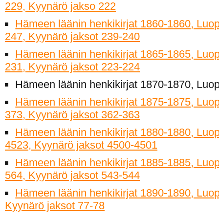
229, Kyynärö jakso 222
Hämeen läänin henkikirjat 1860-1860, Luop
247, Kyynärö jaksot 239-240
Hämeen läänin henkikirjat 1865-1865, Luop
231, Kyynärö jaksot 223-224
Hämeen läänin henkikirjat 1870-1870, Luopio
Hämeen läänin henkikirjat 1875-1875, Luop
373, Kyynärö jaksot 362-363
Hämeen läänin henkikirjat 1880-1880, Luop
4523, Kyynärö jaksot 4500-4501
Hämeen läänin henkikirjat 1885-1885, Luop
564, Kyynärö jaksot 543-544
Hämeen läänin henkikirjat 1890-1890, Luop
Kyynärö jaksot 77-78