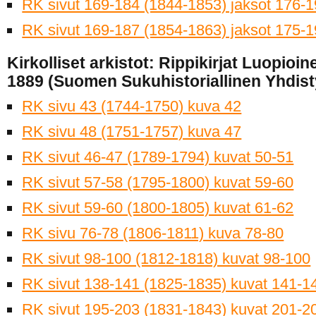
RK sivut 169-184 (1844-1853) jaksot 176-
RK sivut 169-187 (1854-1863) jaksot 175-
Kirkolliset arkistot: Rippikirjat Luopio
1889 (Suomen Sukuhistoriallinen Yhdist
RK sivu 43 (1744-1750) kuva 42
RK sivu 48 (1751-1757) kuva 47
RK sivut 46-47 (1789-1794) kuvat 50-51
RK sivut 57-58 (1795-1800) kuvat 59-60
RK sivut 59-60 (1800-1805) kuvat 61-62
RK sivu 76-78 (1806-1811) kuva 78-80
RK sivut 98-100 (1812-1818) kuvat 98-100
RK sivut 138-141 (1825-1835) kuvat 141-1
RK sivut 195-203 (1831-1843) kuvat 201-2